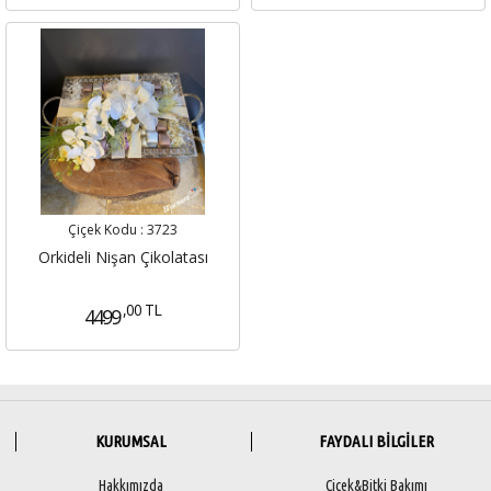
Çiçek Kodu :
3723
Orkideli Nişan Çikolatası
,00 TL
4499
KURUMSAL
FAYDALI BİLGİLER
Hakkımızda
Çiçek&Bitki Bakımı