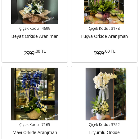
Çiçek Kodu :
4699
Çiçek Kodu :
3178
Beyaz Orkide Aranjman
Fuşya Orkide Aranjman
,00 TL
,00 TL
2999
5999
Çiçek Kodu :
7165
Çiçek Kodu :
3752
Mavi Orkide Aranjman
Lilyumlu Orkide