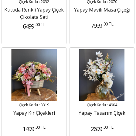
Çiçek Kodu : 2032
Çiçek Kodu : 2070
Kutuda Renkli Yapay Çiçek
Yapay Mavili Masa Çiçeği
Çikolata Seti
,00 TL
,00 TL
7999
6499
Çiçek Kodu : 3319
Çiçek Kodu : 4904
Yapay Kır Çiçekleri
Yapay Tasarım Çiçek
,00 TL
,00 TL
1499
2699