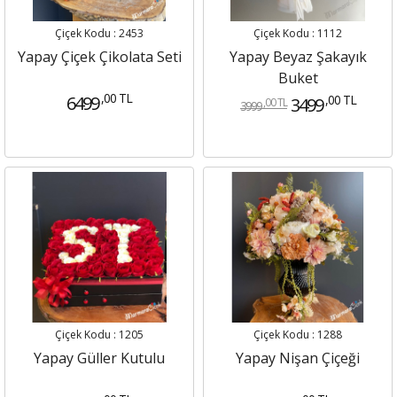
Çiçek Kodu : 2453
Çiçek Kodu : 1112
Yapay Çiçek Çikolata Seti
Yapay Beyaz Şakayık
Buket
,00 TL
6499
,00 TL
3499
,00 TL
3999
Çiçek Kodu : 1205
Çiçek Kodu : 1288
Yapay Güller Kutulu
Yapay Nişan Çiçeği