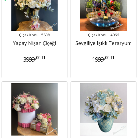
Çiçek Kodu : 5838
Çiçek Kodu : 4066
Yapay Nişan Çiçeği
Sevgiliye Işıklı Teraryum
,00 TL
,00 TL
3999
1999