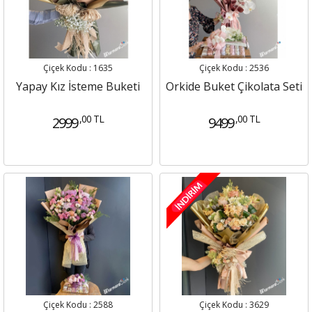
Çiçek Kodu : 1635
Çiçek Kodu : 2536
Yapay Kız İsteme Buketi
Orkide Buket Çikolata Seti
,00 TL
,00 TL
2999
9499
Çiçek Kodu : 2588
Çiçek Kodu : 3629