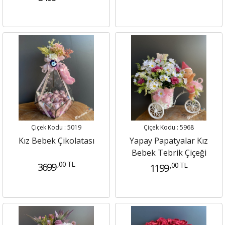
Çiçek Kodu : 5019
Çiçek Kodu : 5968
Kız Bebek Çikolatası
Yapay Papatyalar Kız
Bebek Tebrik Çiçeği
,00 TL
3699
,00 TL
1199