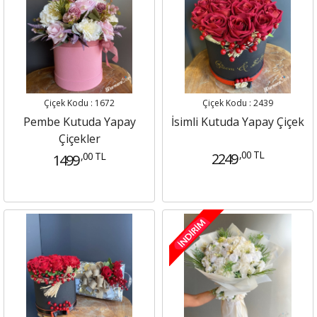
Çiçek Kodu : 1672
Çiçek Kodu : 2439
Pembe Kutuda Yapay
İsimli Kutuda Yapay Çiçek
Çiçekler
,00 TL
,00 TL
2249
1499