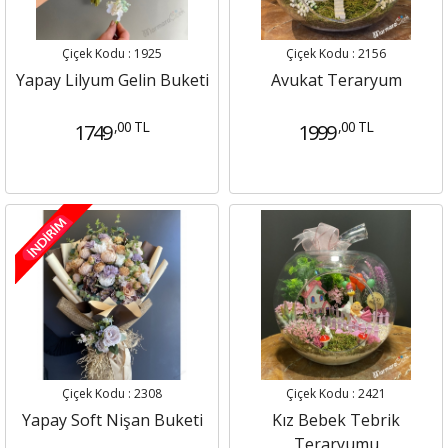
Çiçek Kodu : 1925
Çiçek Kodu : 2156
Yapay Lilyum Gelin Buketi
Avukat Teraryum
,00 TL
,00 TL
1749
1999
Çiçek Kodu : 2308
Çiçek Kodu : 2421
Yapay Soft Nişan Buketi
Kız Bebek Tebrik
Teraryumu