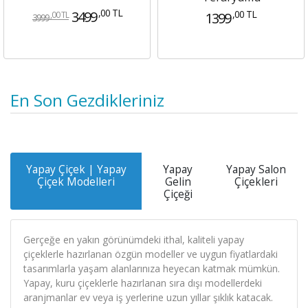
,00 TL
3499
,00 TL
1399
,00 TL
3999
En Son Gezdikleriniz
Yapay Çiçek | Yapay
Yapay
Yapay Salon
Çiçek Modelleri
Gelin
Çiçekleri
Çiçeği
Gerçeğe en yakın görünümdeki ithal, kaliteli yapay
çiçeklerle hazırlanan özgün modeller ve uygun fiyatlardaki
tasarımlarla yaşam alanlarınıza heyecan katmak mümkün.
Yapay, kuru çiçeklerle hazırlanan sıra dışı modellerdeki
aranjmanlar ev veya iş yerlerine uzun yıllar şıklık katacak.