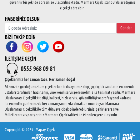
güvenilir bir şekilde adresinize ulaştırılmaktadır. Marmara Çiçek İstanbul'da aradığınız
çiçekçi adresidir.
HABERİNİZ OLSUN
Gönder
BİZİ TAKİP EDİN
İLETİŞİME GEÇİN
0555 968 09 81
Çiçeklerimiz her zaman taze. Her zaman doğal
Sitemizde gördüğünüz tüm çiçekler kendi dizaynımız olup, çiçekçilik sanatının en önemli
ustaları tarafından hazırlanıp, yine kendi servis personelimiz ile teslimat yapılır. Marmara
Uluslararası Çiçekçilik titizliği, kalitesi, hızlı servisi, güvenilirliği ve profesyonel kadrosu
ile en mutlu günlerinizde her zaman yanınızda olmaktan onur duyar. Marmara
Uluslararası Çiçekçilik ile tüm dünyaya çiçek gönderebilirsiniz. Şehirlerarası ve
Milletlerarası siparişleriniz Marmara Çiçek kalitesi ile istenilen yere ulaştırılır.
Copyright © 2025
Yapay Çiçek