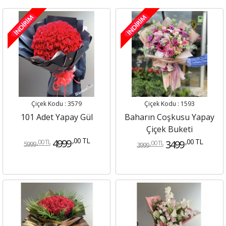
Çiçek Kodu : 3579
Çiçek Kodu : 1593
101 Adet Yapay Gül
Baharın Coşkusu Yapay
Çiçek Buketi
,00 TL
4999
,00 TL
3499
,00 TL
,00 TL
5999
3999