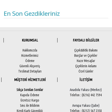
En Son Gezdikleriniz
KURUMSAL
FAYDALI BİLGİLER
Hakkımızda
Çiçek&Bitki Bakımı
Hizmetlerimiz
Burçlar ve Çiçekler
Ödeme
Hazır Mesajlar
Güvenli Alışveriş
Çiçeklerin Anlamı
Teslimat Detayları
Özel Günler
MÜŞTERİ HİZMETLERİ
İLETİŞİM
Sıkça Sorulan Sorular
Anadolu Yakası (Merkez)
Kapıda Ödeme
Telefon : (0216) 442 7594
Ücretsiz Kargo
Sms ile Bildirim
Avrupa Yakası (Şube)
Kredi Kartı Güvenliği
Telefon : (0212) 567 2358