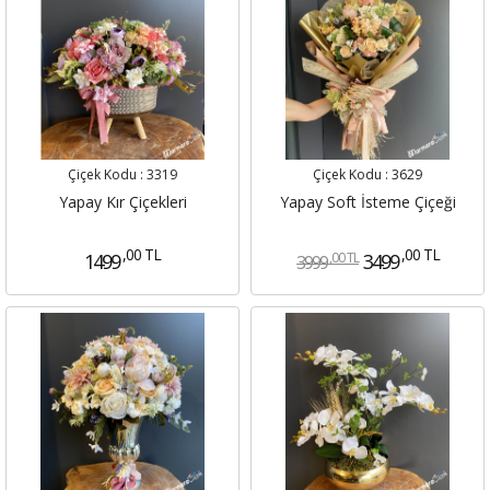
Çiçek Kodu :
3319
Çiçek Kodu :
3629
Yapay Kır Çiçekleri
Yapay Soft İsteme Çiçeği
,00 TL
,00 TL
,00 TL
1499
3499
3999