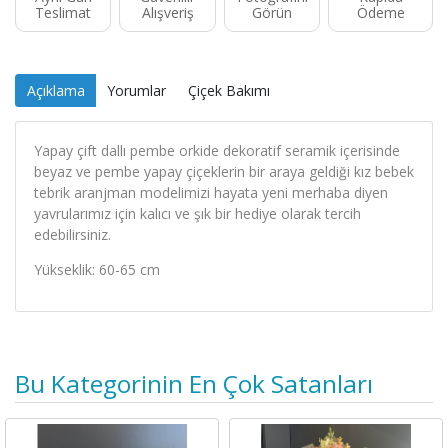
Teslimat
Alışveriş
Görün
Ödeme
Açıklama
Yorumlar
Çiçek Bakımı
Yapay çift dallı pembe orkide dekoratif seramik içerisinde
beyaz ve pembe yapay çiçeklerin bir araya geldiği kız bebek
tebrik aranjman modelimizi hayata yeni merhaba diyen
yavrularımız için kalıcı ve şık bir hediye olarak tercih
edebilirsiniz.
Yükseklik: 60-65 cm
Bu Kategorinin En Çok Satanları