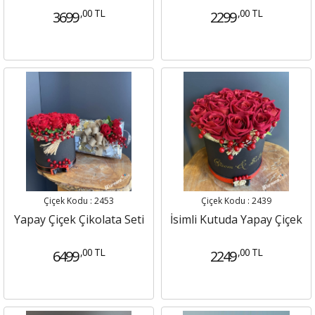
,00 TL
,00 TL
3699
2299
Çiçek Kodu : 2453
Çiçek Kodu : 2439
Yapay Çiçek Çikolata Seti
İsimli Kutuda Yapay Çiçek
,00 TL
,00 TL
6499
2249