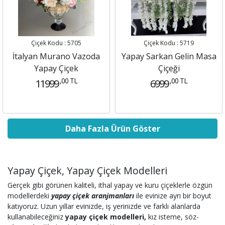
Çiçek Kodu : 5705
Çiçek Kodu : 5719
İtalyan Murano Vazoda
Yapay Sarkan Gelin Masa
Yapay Çiçek
Çiçeği
,00 TL
,00 TL
11999
6999
Daha Fazla Ürün Göster
Yapay Çiçek, Yapay Çiçek Modelleri
Gerçek gibi görünen kaliteli, ithal yapay ve kuru çiçeklerle özgün
modellerdeki
yapay çiçek aranjmanları
ile evinize ayrı bir boyut
katıyoruz. Uzun yıllar evinizde, iş yerinizde ve farklı alanlarda
kullanabileceğiniz
yapay çiçek modelleri,
kız isteme, söz-