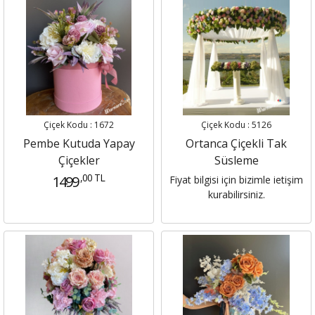
Çiçek Kodu : 1672
Çiçek Kodu : 5126
Pembe Kutuda Yapay
Ortanca Çiçekli Tak
Çiçekler
Süsleme
,00 TL
1499
Fiyat bilgisi için bizimle ietişim
kurabilirsiniz.