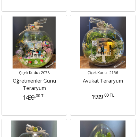
Çiçek Kodu : 2078
Çiçek Kodu : 2156
Öğretmenler Günü
Avukat Teraryum
Teraryum
,00 TL
,00 TL
1999
1499