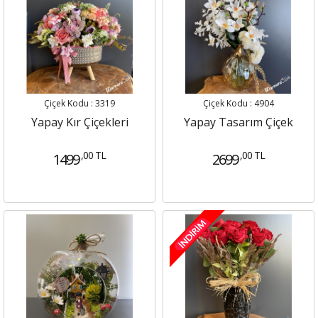
Çiçek Kodu : 3319
Çiçek Kodu : 4904
Yapay Kır Çiçekleri
Yapay Tasarım Çiçek
,00 TL
,00 TL
1499
2699