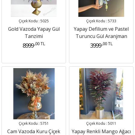
Çiçek Kodu : 5025
Çiçek Kodu : 5733
Gold Vazoda Yapay Gül
Yapay Defilium ve Pastel
Tanzimi
Turuncu Gül Aranjman
,00 TL
,00 TL
8999
3999
Çiçek Kodu : 5751
Çiçek Kodu : 5011
Cam Vazoda Kuru Çiçek
Yapay Renkli Mango Ağacı