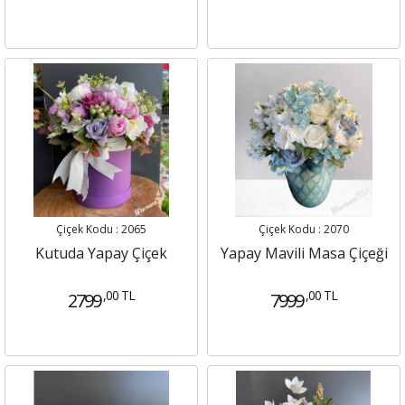
Çiçek Kodu : 2065
Çiçek Kodu : 2070
Kutuda Yapay Çiçek
Yapay Mavili Masa Çiçeği
,00 TL
,00 TL
2799
7999