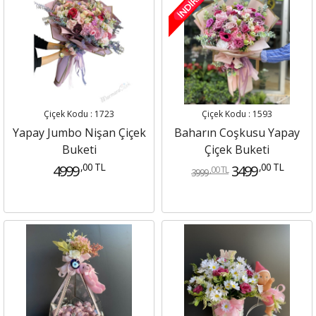
Çiçek Kodu : 1723
Çiçek Kodu : 1593
Yapay Jumbo Nişan Çiçek
Baharın Coşkusu Yapay
Buketi
Çiçek Buketi
,00 TL
,00 TL
4999
3499
,00 TL
3999