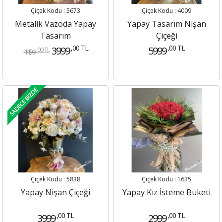
Çiçek Kodu : 5673
Çiçek Kodu : 4009
Metalik Vazoda Yapay
Yapay Tasarım Nişan
Tasarım
Çiçeği
,00 TL
,00 TL
3999
5999
,00 TL
4499
Çiçek Kodu : 5838
Çiçek Kodu : 1635
Yapay Nişan Çiçeği
Yapay Kız İsteme Buketi
,00 TL
,00 TL
3999
2999