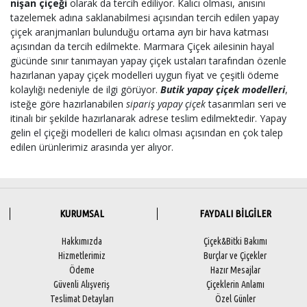
nişan çiçeği
olarak da tercih ediliyor. Kalıcı olması, anısını
tazelemek adına saklanabilmesi açısından tercih edilen yapay
çiçek aranjmanları bulunduğu ortama ayrı bir hava katması
açısından da tercih edilmekte. Marmara Çiçek ailesinin hayal
gücünde sınır tanımayan yapay çiçek ustaları tarafından özenle
hazırlanan yapay çiçek modelleri uygun fiyat ve çeşitli ödeme
kolaylığı nedeniyle de ilgi görüyor.
Butik yapay çiçek modelleri
,
isteğe göre hazırlanabilen
sipariş yapay çiçek
tasarımları seri ve
itinalı bir şekilde hazırlanarak adrese teslim edilmektedir. Yapay
gelin el çiçeği modelleri de kalıcı olması açısından en çok talep
edilen ürünlerimiz arasında yer alıyor.
KURUMSAL
FAYDALI BİLGİLER
Hakkımızda
Çiçek&Bitki Bakımı
Hizmetlerimiz
Burçlar ve Çiçekler
Ödeme
Hazır Mesajlar
Güvenli Alışveriş
Çiçeklerin Anlamı
Teslimat Detayları
Özel Günler