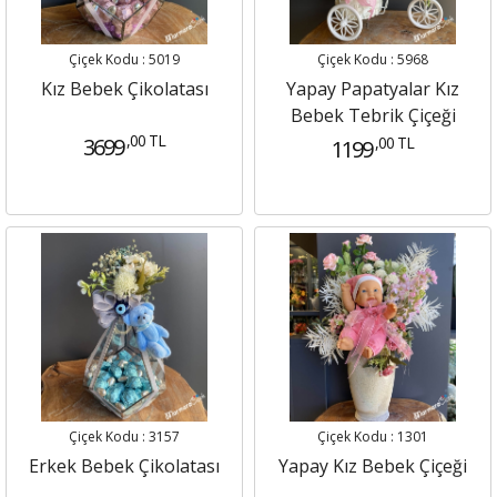
Çiçek Kodu : 5019
Çiçek Kodu : 5968
Kız Bebek Çikolatası
Yapay Papatyalar Kız
Bebek Tebrik Çiçeği
,00 TL
3699
,00 TL
1199
Çiçek Kodu : 3157
Çiçek Kodu : 1301
Erkek Bebek Çikolatası
Yapay Kız Bebek Çiçeği