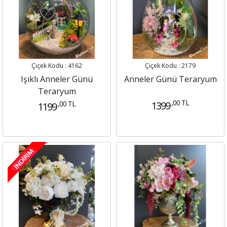
Çiçek Kodu : 4162
Çiçek Kodu : 2179
Işıklı Anneler Günü
Anneler Günü Teraryum
Teraryum
,00 TL
,00 TL
1399
1199