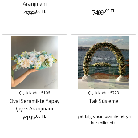
Aranjmanı
,00 TL
,00 TL
7499
4999
Çiçek Kodu : 5106
Çiçek Kodu : 5723
Oval Seramikte Yapay
Tak Süsleme
Çiçek Aranjmanı
,00 TL
Fiyat bilgisi için bizimle ietişim
6199
kurabilirsiniz.