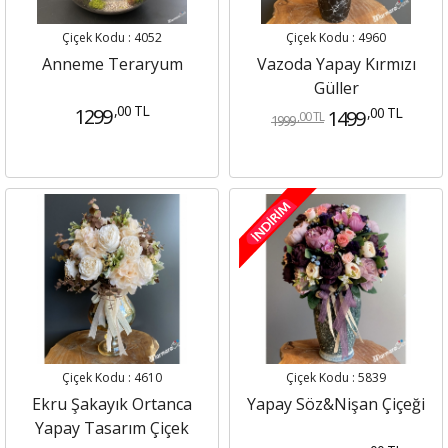
Çiçek Kodu : 4052
Çiçek Kodu : 4960
Anneme Teraryum
Vazoda Yapay Kırmızı
Güller
,00 TL
1299
,00 TL
1499
,00 TL
1999
Çiçek Kodu : 4610
Çiçek Kodu : 5839
Ekru Şakayık Ortanca
Yapay Söz&Nişan Çiçeği
Yapay Tasarım Çiçek