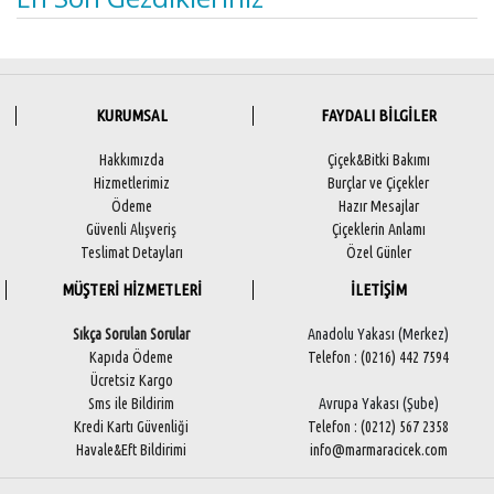
KURUMSAL
FAYDALI BİLGİLER
Hakkımızda
Çiçek&Bitki Bakımı
Hizmetlerimiz
Burçlar ve Çiçekler
Ödeme
Hazır Mesajlar
Güvenli Alışveriş
Çiçeklerin Anlamı
Teslimat Detayları
Özel Günler
MÜŞTERİ HİZMETLERİ
İLETİŞİM
Sıkça Sorulan Sorular
Anadolu Yakası (Merkez)
Kapıda Ödeme
Telefon : (0216) 442 7594
Ücretsiz Kargo
Sms ile Bildirim
Avrupa Yakası (Şube)
Kredi Kartı Güvenliği
Telefon : (0212) 567 2358
Havale&Eft Bildirimi
info@marmaracicek.com