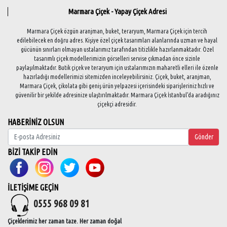
Marmara Çiçek - Yapay Çiçek Adresi
Marmara Çiçek özgün aranjman, buket, teraryum, Marmara Çiçek için tercih
edilebilecek en doğru adres. Kişiye özel çiçek tasarımları alanlarında uzman ve hayal
gücünün sınırları olmayan ustalarımız tarafından titizlikle hazırlanmaktadır. Özel
tasarımlı çiçek modellerimizin görselleri servise çıkmadan önce sizinle
paylaşılmaktadır. Butik çiçek ve teraryum için ustalarımızın maharetli elleri ile özenle
hazırladığı modellerimizi sitemizden inceleyebilirsiniz. Çiçek, buket, aranjman,
Marmara Çiçek, çikolata gibi geniş ürün yelpazesi içerisindeki siparişleriniz hızlı ve
güvenilir bir şekilde adresinize ulaştırılmaktadır. Marmara Çiçek İstanbul'da aradığınız
çiçekçi adresidir.
HABERİNİZ OLSUN
Gönder
BİZİ TAKİP EDİN
İLETİŞİME GEÇİN
0555 968 09 81
Çiçeklerimiz her zaman taze. Her zaman doğal