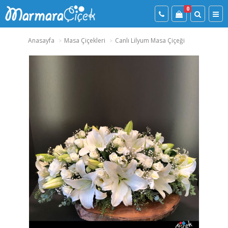
0
Anasayfa
Masa Çiçekleri
Canlı Lilyum Masa Çiçeği