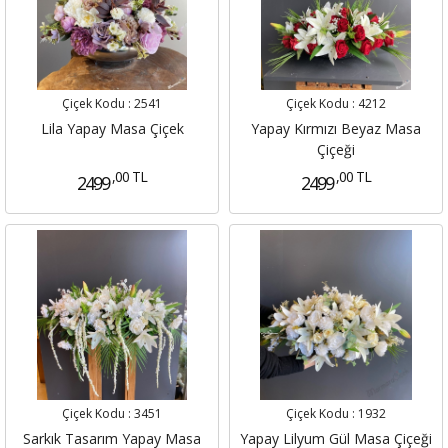
Çiçek Kodu :
2541
Çiçek Kodu :
4212
Lila Yapay Masa Çiçek
Yapay Kırmızı Beyaz Masa
Çiçeği
,00 TL
,00 TL
2499
2499
Çiçek Kodu :
3451
Çiçek Kodu :
1932
Sarkık Tasarım Yapay Masa
Yapay Lilyum Gül Masa Çiçeği