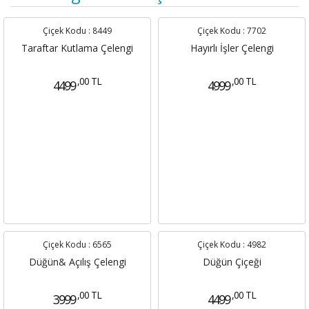
Çiçek Kodu :
8449
Çiçek Kodu :
7702
Taraftar Kutlama Çelengi
Hayırlı İşler Çelengi
,00 TL
,00 TL
4499
4999
Çiçek Kodu :
6565
Çiçek Kodu :
4982
Düğün& Açılış Çelengi
Düğün Çiçeği
,00 TL
,00 TL
3999
4499