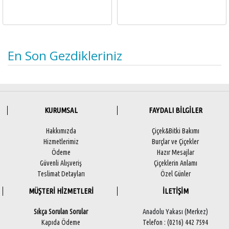
En Son Gezdikleriniz
KURUMSAL
FAYDALI BİLGİLER
Hakkımızda
Çiçek&Bitki Bakımı
Hizmetlerimiz
Burçlar ve Çiçekler
Ödeme
Hazır Mesajlar
Güvenli Alışveriş
Çiçeklerin Anlamı
Teslimat Detayları
Özel Günler
MÜŞTERİ HİZMETLERİ
İLETİŞİM
Sıkça Sorulan Sorular
Anadolu Yakası (Merkez)
Kapıda Ödeme
Telefon : (0216) 442 7594