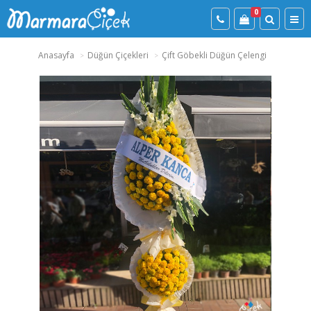
0
Anasayfa
Düğün Çiçekleri
Çift Göbekli Düğün Çelengi