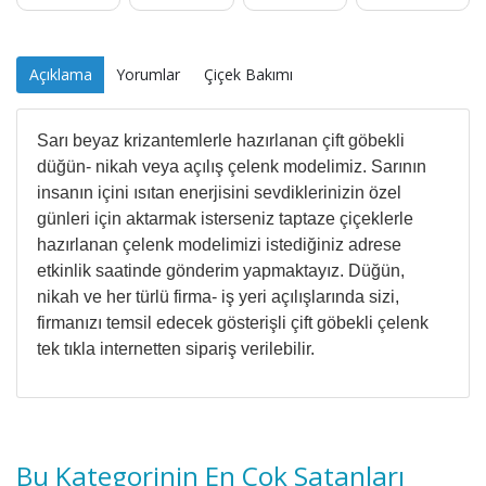
Açıklama
Yorumlar
Çiçek Bakımı
Sarı beyaz krizantemlerle hazırlanan çift göbekli
düğün- nikah veya açılış çelenk modelimiz. Sarının
insanın içini ısıtan enerjisini sevdiklerinizin özel
günleri için aktarmak isterseniz taptaze çiçeklerle
hazırlanan çelenk modelimizi istediğiniz adrese
etkinlik saatinde gönderim yapmaktayız. Düğün,
nikah ve her türlü firma- iş yeri açılışlarında sizi,
firmanızı temsil edecek gösterişli çift göbekli çelenk
tek tıkla internetten sipariş verilebilir.
Bu Kategorinin En Çok Satanları