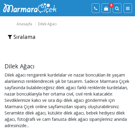
0
Anasayfa
Dilek Ağacı
Sıralama
Dilek Ağacı
Dilek ağacı rengarenk kurdelalar ve nazar boncukları ile yaşam
alanlarınızı renklendirecek şık bir tasarım. Sadece Marmara Çiçek
sayfasında bulabileceğiniz dilek ağacı farklı renklerde kurdelaları,
nazar boncuklarıyla her ortama cıvıl, cıvıl renk katacaktır.
Sevdiklerinize kalıcı ve sıra dışı dilek ağacı göndermek için
Marmara Çiçek online sayfamızdan sipariş oluşturabilirsiniz.
Seramikte dilek ağacı, kütükte dilek ağacı, bebek hediyesi dilek
ağacı, fotoğraflı ve cam fanusta dilek ağacı siparişleriniz anında
adresinizde...