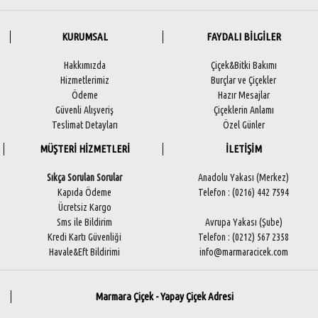
KURUMSAL
FAYDALI BİLGİLER
Hakkımızda
Çiçek&Bitki Bakımı
Hizmetlerimiz
Burçlar ve Çiçekler
Ödeme
Hazır Mesajlar
Güvenli Alışveriş
Çiçeklerin Anlamı
Teslimat Detayları
Özel Günler
MÜŞTERİ HİZMETLERİ
İLETİŞİM
Sıkça Sorulan Sorular
Anadolu Yakası (Merkez)
Kapıda Ödeme
Telefon : (0216) 442 7594
Ücretsiz Kargo
Sms ile Bildirim
Avrupa Yakası (Şube)
Kredi Kartı Güvenliği
Telefon : (0212) 567 2358
Havale&Eft Bildirimi
info@marmaracicek.com
Marmara Çiçek - Yapay Çiçek Adresi