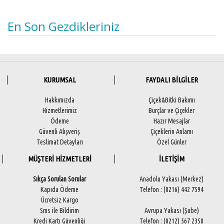
En Son Gezdikleriniz
KURUMSAL
FAYDALI BİLGİLER
Hakkımızda
Çiçek&Bitki Bakımı
Hizmetlerimiz
Burçlar ve Çiçekler
Ödeme
Hazır Mesajlar
Güvenli Alışveriş
Çiçeklerin Anlamı
Teslimat Detayları
Özel Günler
MÜŞTERİ HİZMETLERİ
İLETİŞİM
Sıkça Sorulan Sorular
Anadolu Yakası (Merkez)
Kapıda Ödeme
Telefon : (0216) 442 7594
Ücretsiz Kargo
Sms ile Bildirim
Avrupa Yakası (Şube)
Kredi Kartı Güvenliği
Telefon : (0212) 567 2358