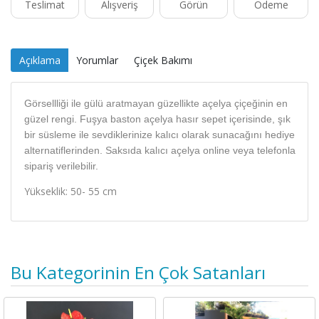
Teslimat
Alışveriş
Görün
Ödeme
Açıklama
Yorumlar
Çiçek Bakımı
Görsellliği ile gülü aratmayan güzellikte açelya çiçeğinin en
güzel rengi. Fuşya baston açelya hasır sepet içerisinde, şık
bir süsleme ile sevdiklerinize kalıcı olarak sunacağını hediye
alternatiflerinden. Saksıda kalıcı açelya online veya telefonla
sipariş verilebilir.
Yükseklik: 50- 55 cm
Bu Kategorinin En Çok Satanları