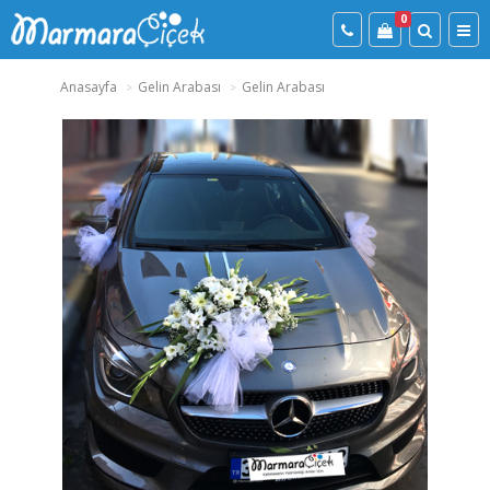
0
Anasayfa
Gelin Arabası
Gelin Arabası