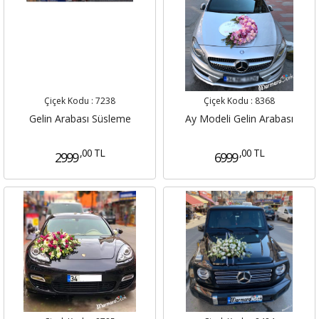
Çiçek Kodu :
7238
Çiçek Kodu :
8368
Gelin Arabası Süsleme
Ay Modeli Gelin Arabası
,00 TL
,00 TL
2999
6999