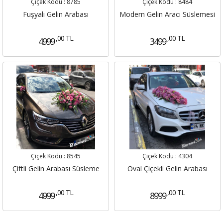
Çiçek Kodu :
8785
Çiçek Kodu :
8484
Fuşyalı Gelin Arabası
Modern Gelin Aracı Süslemesi
,00 TL
,00 TL
4999
3499
Çiçek Kodu :
8545
Çiçek Kodu :
4304
Çiftli Gelin Arabası Süsleme
Oval Çiçekli Gelin Arabası
,00 TL
,00 TL
4999
8999