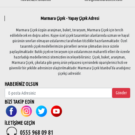
Marmara Çiçek - Yapay Çiçek Adresi
Marmara Çiçek özgün aranjman, buket, teraryum, Marmara Çiçek için tercih
edilebilecek en doğru adres. Kişiye özel çiçek tasarımları alanlarında uzman ve hayal
gücünün sınırları olmayan ustalarımız tarafından titizlikle hazırlanmaktadır. Özel
tasarımlı çiçek modellerimizin görselleri servise çıkmadan önce sizinle
paylaşılmaktadır. Butik çiçek ve teraryum için ustalarımızın maharetli elleri ile özenle
hazırladığı modellerimizi sitemizden inceleyebilirsiniz. Çiçek, buket, aranjman,
Marmara Çiçek, çikolata gibi geniş ürün yelpazesi içerisindeki siparişleriniz hızlı ve
güvenilir bir şekilde adresinize ulaştırılmaktadır. Marmara Çiçek İstanbul'da aradığınız
çiçekçi adresidir.
HABERİNİZ OLSUN
Gönder
BİZİ TAKİP EDİN
İLETİŞİME GEÇİN
0555 968 09 81