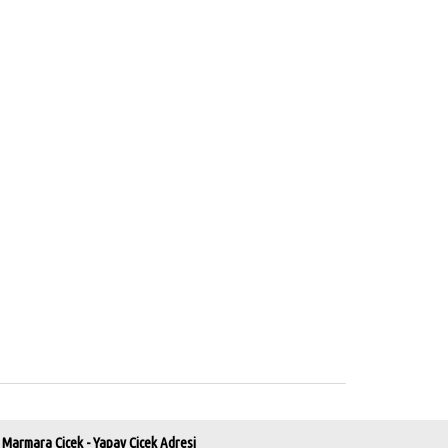
Marmara Çiçek - Yapay Çiçek Adresi