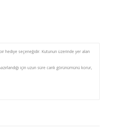
al bir hediye seçeneğidir. Kutunun üzerinde yer alan
azırlandığı için uzun süre canlı görünümünü korur,