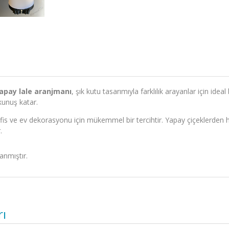
apay lale aranjmanı
, şık kutu tasarımıyla farklılık arayanlar için ide
kunuş katar.
fis ve ev dekorasyonu için mükemmel bir tercihtir. Yapay çiçeklerden h
.
anmıştır.
rı