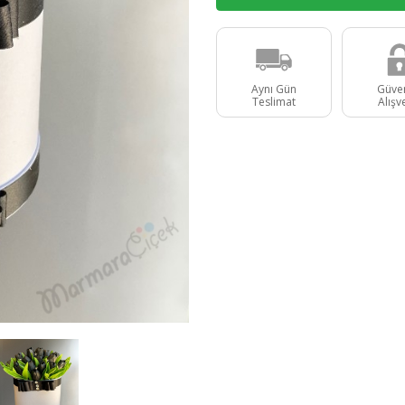
Aynı Gün
Güven
Teslimat
Alışv