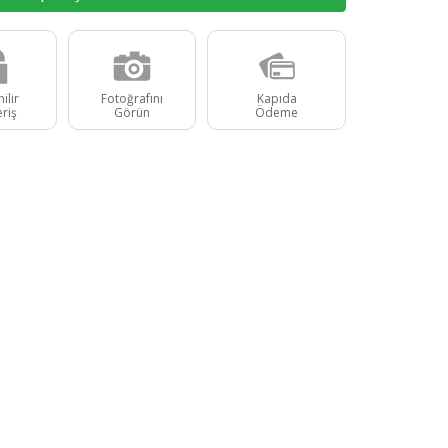
ilir
Fotoğrafını
Kapıda
eriş
Görün
Ödeme