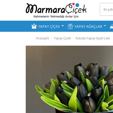
YAPAY ÇİÇEK
YAPAY AĞAÇLAR
Anasayfa
Yapay Çiçek
Kutuda Yapay Siyah Lale