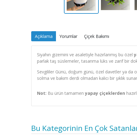
Açıklama
Yorumlar
Çiçek Bakımı
Siyahın gizemini ve asaletiyle hazırlanmış bu özel
y
parlak taş süslemeler, tasarıma lüks ve zarif bir do
Sevgililer Günü, doğum günü, özel davetler ya da o
solma ve bakım derdi olmadan kalıcı bir şıklık sunar
Not:
Bu ürün tamamen
yapay çiçeklerden
hazırl
Bu Kategorinin En Çok Satanla