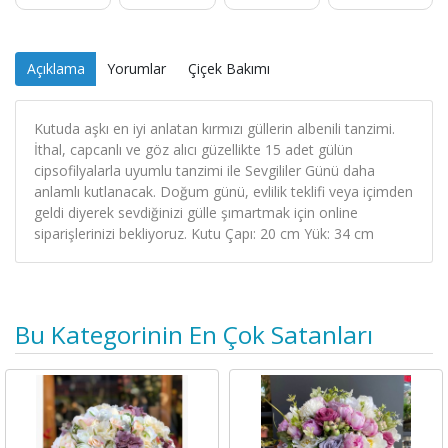
Açıklama
Yorumlar
Çiçek Bakımı
Kutuda aşkı en iyi anlatan kırmızı güllerin albenili tanzimi.
İthal, capcanlı ve göz alıcı güzellikte 15 adet gülün
cipsofilyalarla uyumlu tanzimi ile Sevgililer Günü daha
anlamlı kutlanacak. Doğum günü, evlilik teklifi veya içimden
geldi diyerek sevdiğinizi gülle şımartmak için online
siparişlerinizi bekliyoruz. Kutu Çapı: 20 cm Yük: 34 cm
Bu Kategorinin En Çok Satanları