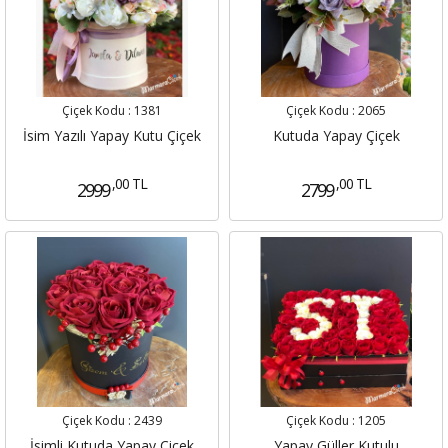
Çiçek Kodu :
1381
Çiçek Kodu :
2065
İsim Yazılı Yapay Kutu Çiçek
Kutuda Yapay Çiçek
,00 TL
,00 TL
2999
2799
Çiçek Kodu :
2439
Çiçek Kodu :
1205
İsimli Kutuda Yapay Çiçek
Yapay Güller Kutulu