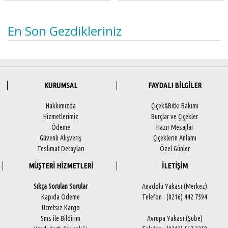
En Son Gezdikleriniz
KURUMSAL
FAYDALI BİLGİLER
Hakkımızda
Çiçek&Bitki Bakımı
Hizmetlerimiz
Burçlar ve Çiçekler
Ödeme
Hazır Mesajlar
Güvenli Alışveriş
Çiçeklerin Anlamı
Teslimat Detayları
Özel Günler
MÜŞTERİ HİZMETLERİ
İLETİŞİM
Sıkça Sorulan Sorular
Anadolu Yakası (Merkez)
Kapıda Ödeme
Telefon : (0216) 442 7594
Ücretsiz Kargo
Sms ile Bildirim
Avrupa Yakası (Şube)