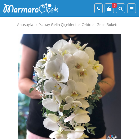
0
Anasayfa
Yapay Gelin Çiçekleri
Orkideli Gelin Buketi