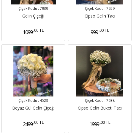
Çiçek Kodu :
7939
Çiçek Kodu :
7959
Gelin Çiçeği
Cipso Gelin Tacı
,00 TL
,00 TL
1099
999
Çiçek Kodu :
4523
Çiçek Kodu :
7938
Beyaz Gül Gelin Çiçeği
Cipso Gelin Buketi Tacı
,00 TL
,00 TL
2499
1999