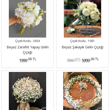
Çiçek Kodu :
3434
Çiçek Kodu :
1061
Beyaz Zarafet Yapay Gelin
Beyaz Şakayık Gelin Çiçeği
Çiçeği
,00 TL
,00 TL
,00 TL
1999
5999
7999