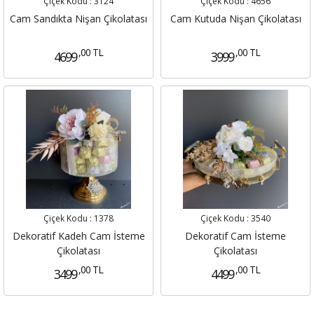
Çiçek Kodu :
3124
Çiçek Kodu :
4656
Cam Sandıkta Nişan Çikolatası
Cam Kutuda Nişan Çikolatası
,00 TL
,00 TL
4699
3999
Çiçek Kodu :
1378
Çiçek Kodu :
3540
Dekoratif Kadeh Cam İsteme
Dekoratif Cam İsteme
Çikolatası
Çikolatası
,00 TL
,00 TL
3499
4499