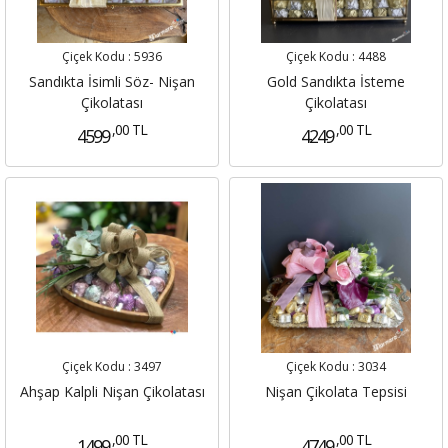
Çiçek Kodu :
5936
Çiçek Kodu :
4488
Sandıkta İsimli Söz- Nişan
Gold Sandıkta İsteme
Çikolatası
Çikolatası
,00 TL
,00 TL
4599
4249
Çiçek Kodu :
3497
Çiçek Kodu :
3034
Ahşap Kalpli Nişan Çikolatası
Nişan Çikolata Tepsisi
,00 TL
,00 TL
1499
4749