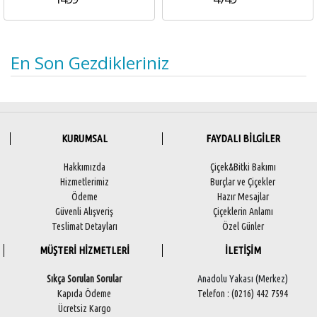
En Son Gezdikleriniz
KURUMSAL
FAYDALI BİLGİLER
Hakkımızda
Çiçek&Bitki Bakımı
Hizmetlerimiz
Burçlar ve Çiçekler
Ödeme
Hazır Mesajlar
Güvenli Alışveriş
Çiçeklerin Anlamı
Teslimat Detayları
Özel Günler
MÜŞTERİ HİZMETLERİ
İLETİŞİM
Sıkça Sorulan Sorular
Anadolu Yakası (Merkez)
Kapıda Ödeme
Telefon : (0216) 442 7594
Ücretsiz Kargo