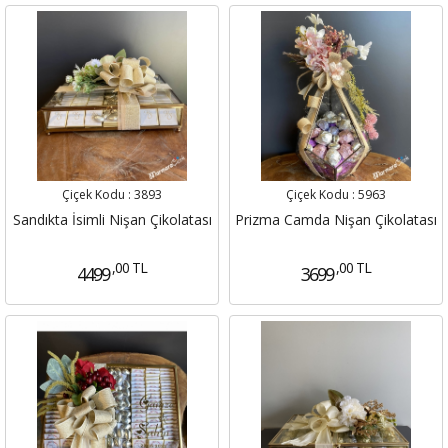
Çiçek Kodu :
3893
Çiçek Kodu :
5963
Sandıkta İsimli Nişan Çikolatası
Prizma Camda Nişan Çikolatası
,00 TL
,00 TL
4499
3699