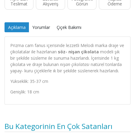
Teslimat
Alışveriş
Görün
Ödeme
Açıklama
Yorumlar
Çiçek Bakımı
Prizma cam fanus içerisinde lezzetli Melodi marka draje ve
çikolatalar ile hazırlanan
söz- nişan çikolata
modeli şık
bir şekilde süsleme ile sunuma hazırlandı. İçerisinde 1 kg
çikolata ve draje bulunan
nişan çikolatası
natürel tonlarda
yapay- kuru çiçeklerle ık bir şekilde süslenerek hazırlandı.
Yükseklik: 35-37 cm
Genişlik: 18 cm
Bu Kategorinin En Çok Satanları