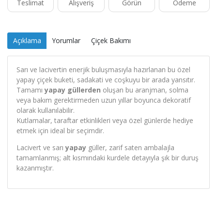
Teslimat
Alışveriş
Görün
Ödeme
Açıklama
Yorumlar
Çiçek Bakımı
Sarı ve lacivertin enerjik buluşmasıyla hazırlanan bu özel
yapay çiçek buketi, sadakati ve coşkuyu bir arada yansıtır.
Tamamı
yapay güllerden
oluşan bu aranjman, solma
veya bakım gerektirmeden uzun yıllar boyunca dekoratif
olarak kullanılabilir.
Kutlamalar, taraftar etkinlikleri veya özel günlerde hediye
etmek için ideal bir seçimdir.
Lacivert ve sarı
yapay
güller, zarif saten ambalajla
tamamlanmış; alt kısmındaki kurdele detayıyla şık bir duruş
kazanmıştır.