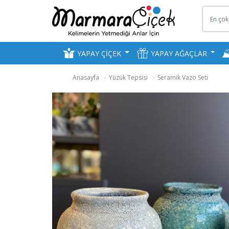
YAPAY ÇİÇEK
YAPAY AĞAÇLAR
Anasayfa
Yüzük Tepsisi
Seramik Vazo Seti