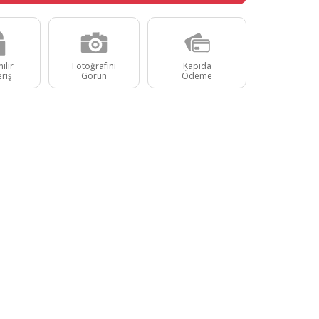
ilir
Fotoğrafını
Kapıda
eriş
Görün
Ödeme