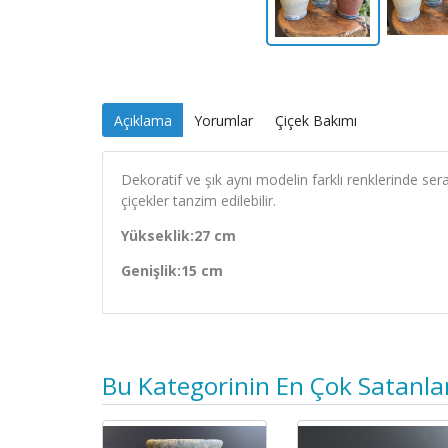
Açıklama
Yorumlar
Çiçek Bakımı
Dekoratif ve şık aynı modelin farklı renklerinde ser
çiçekler tanzim edilebilir.
Yükseklik:27 cm
Genişlik:15 cm
Bu Kategorinin En Çok Satanla