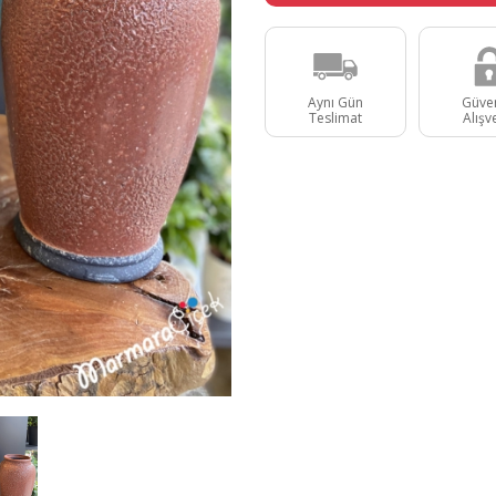
Aynı Gün
Güven
Teslimat
Alışv