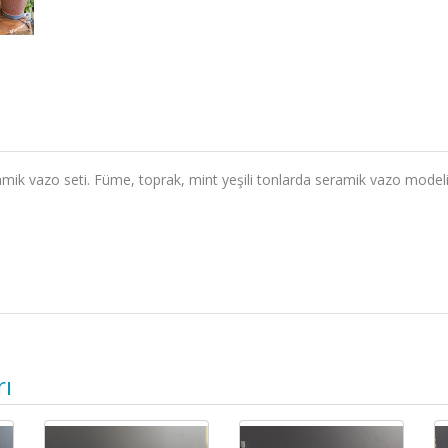
amik vazo seti. Füme, toprak, mint yeşili tonlarda seramik vazo modelin
rı