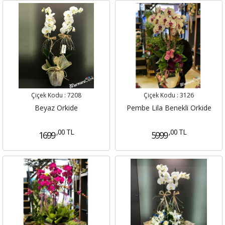
Çiçek Kodu :
7208
Çiçek Kodu :
3126
Beyaz Orkide
Pembe Lila Benekli Orkide
,00 TL
,00 TL
1699
5999