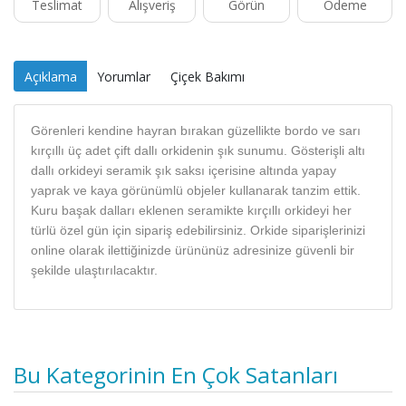
Teslimat
Alışveriş
Görün
Ödeme
Açıklama
Yorumlar
Çiçek Bakımı
Görenleri kendine hayran bırakan güzellikte bordo ve sarı
kırçıllı üç adet çift dallı orkidenin şık sunumu. Gösterişli altı
dallı orkideyi seramik şık saksı içerisine altında yapay
yaprak ve kaya görünümlü objeler kullanarak tanzim ettik.
Kuru başak dalları eklenen seramikte kırçıllı orkideyi her
türlü özel gün için sipariş edebilirsiniz. Orkide siparişlerinizi
online olarak ilettiğinizde ürününüz adresinize güvenli bir
şekilde ulaştırılacaktır.
Bu Kategorinin En Çok Satanları