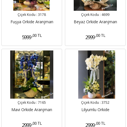
Çiçek Kodu :
3178
Çiçek Kodu :
4699
Fuşya Orkide Aranjman
Beyaz Orkide Aranjman
,00 TL
,00 TL
5999
2999
Çiçek Kodu :
7165
Çiçek Kodu :
3752
Mavi Orkide Aranjman
Lilyumlu Orkide
,00 TL
,00 TL
2999
2999