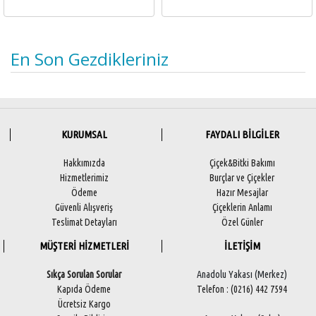
En Son Gezdikleriniz
KURUMSAL
FAYDALI BİLGİLER
Hakkımızda
Çiçek&Bitki Bakımı
Hizmetlerimiz
Burçlar ve Çiçekler
Ödeme
Hazır Mesajlar
Güvenli Alışveriş
Çiçeklerin Anlamı
Teslimat Detayları
Özel Günler
MÜŞTERİ HİZMETLERİ
İLETİŞİM
Sıkça Sorulan Sorular
Anadolu Yakası (Merkez)
Kapıda Ödeme
Telefon : (0216) 442 7594
Ücretsiz Kargo