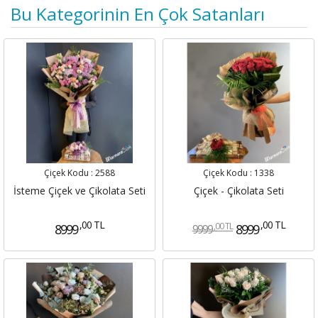
Bu Kategorinin En Çok Satanları
Çiçek Kodu :
2588
Çiçek Kodu :
1338
İsteme Çiçek ve Çikolata Seti
Çiçek - Çikolata Seti
,00 TL
,00 TL
,00 TL
8999
8999
9999