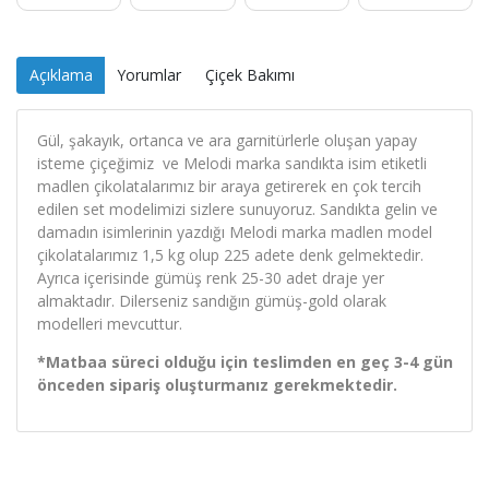
Açıklama
Yorumlar
Çiçek Bakımı
Gül, şakayık, ortanca ve ara garnitürlerle oluşan yapay
isteme çiçeğimiz ve Melodi marka sandıkta isim etiketli
madlen çikolatalarımız bir araya getirerek en çok tercih
edilen set modelimizi sizlere sunuyoruz. Sandıkta gelin ve
damadın isimlerinin yazdığı Melodi marka madlen model
çikolatalarımız 1,5 kg olup 225 adete denk gelmektedir.
Ayrıca içerisinde gümüş renk 25-30 adet draje yer
almaktadır. Dilerseniz sandığın gümüş-gold olarak
modelleri mevcuttur.
*Matbaa süreci olduğu için teslimden en geç 3-4 gün
önceden sipariş oluşturmanız gerekmektedir.