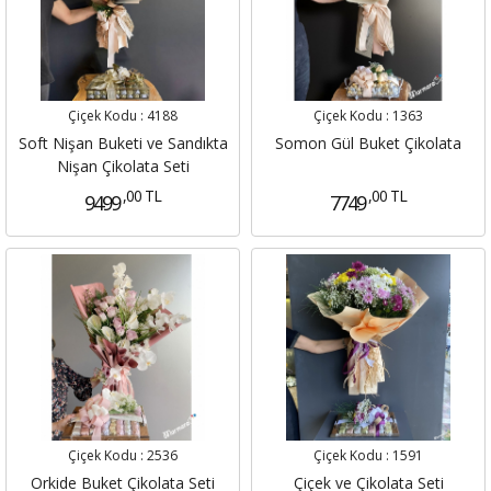
Çiçek Kodu :
4188
Çiçek Kodu :
1363
Soft Nişan Buketi ve Sandıkta
Somon Gül Buket Çikolata
Nişan Çikolata Seti
,00 TL
,00 TL
9499
7749
Çiçek Kodu :
2536
Çiçek Kodu :
1591
Orkide Buket Çikolata Seti
Çiçek ve Çikolata Seti