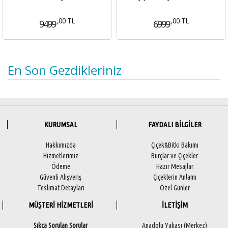
,00 TL
,00 TL
9499
6999
En Son Gezdikleriniz
KURUMSAL
FAYDALI BİLGİLER
Hakkımızda
Çiçek&Bitki Bakımı
Hizmetlerimiz
Burçlar ve Çiçekler
Ödeme
Hazır Mesajlar
Güvenli Alışveriş
Çiçeklerin Anlamı
Teslimat Detayları
Özel Günler
MÜŞTERİ HİZMETLERİ
İLETİŞİM
Sıkça Sorulan Sorular
Anadolu Yakası (Merkez)