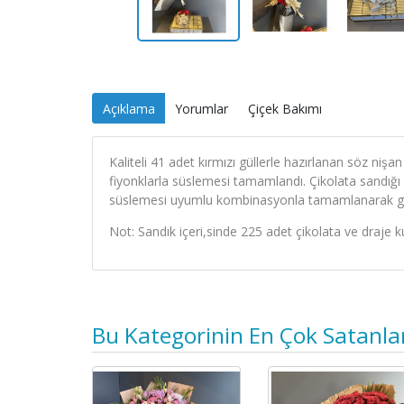
Açıklama
Yorumlar
Çiçek Bakımı
Kaliteli 41 adet kırmızı güllerle hazırlanan söz ni
fiyonklarla süslemesi tamamlandı. Çikolata sandığı 
süslemesi uyumlu kombinasyonla tamamlanarak gel
Not: Sandık içeri,sinde 225 adet çikolata ve draje ku
Bu Kategorinin En Çok Satanla