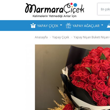
YAPAY ÇİÇEK
YAPAY AĞAÇLAR
Anasayfa
Yapay Çiçek
Yapay Nişan Buketi Nişan Ç