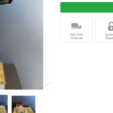
Aynı Gün
Güven
Teslimat
Alışv