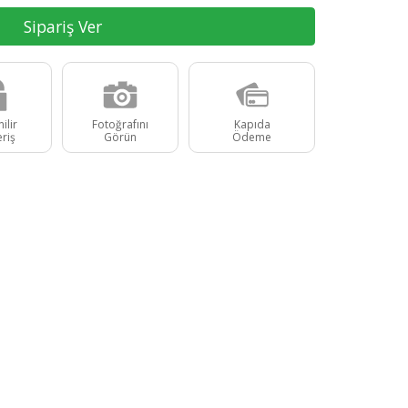
Sipariş Ver
ilir
Fotoğrafını
Kapıda
eriş
Görün
Ödeme