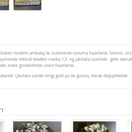
şan buketi modern ambalaj ile süslenerek sunuma hazırlandı. İsteme, söz
içerisinde Melodi Madlen marka 1,5 kg çikolata üzerinde gelin damat is
in evine gönderilmek üzere hazırlandı.
llanıldı. Çikolata sandık rengi gold ya da gümüş olarak değiştirilebilir.
rı