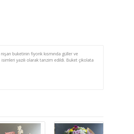
 nişan buketinin fiyonk kısmında güller ve
imleri yazılı olarak tanzim edildi. Buket çikolata