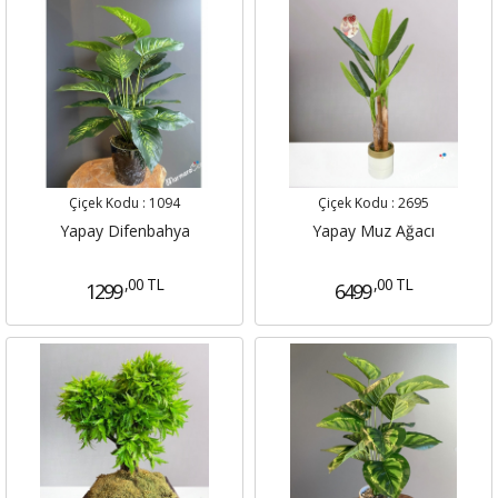
Çiçek Kodu :
1094
Çiçek Kodu :
2695
Yapay Difenbahya
Yapay Muz Ağacı
,00 TL
,00 TL
1299
6499