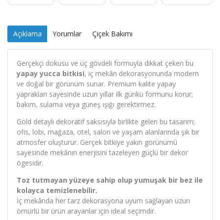
Açıklama
Yorumlar
Çiçek Bakımı
Gerçekçi dokusu ve üç gövdeli formuyla dikkat çeken bu
yapay yucca bitkisi
, iç mekân dekorasyonunda modern
ve doğal bir görünüm sunar. Premium kalite yapay
yaprakları sayesinde uzun yıllar ilk günkü formunu korur;
bakım, sulama veya güneş ışığı gerektirmez.
Gold detaylı dekoratif saksısıyla birlikte gelen bu tasarım;
ofis, lobi, mağaza, otel, salon ve yaşam alanlarında şık bir
atmosfer oluşturur. Gerçek bitkiye yakın görünümü
sayesinde mekânın enerjisini tazeleyen güçlü bir dekor
ögesidir.
Toz tutmayan yüzeye sahip olup yumuşak bir bez ile
kolayca temizlenebilir.
İç mekânda her tarz dekorasyona uyum sağlayan uzun
ömürlü bir ürün arayanlar için ideal seçimdir.