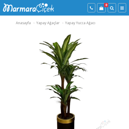
0
Anasayfa
Yapay Ağaçlar
Yapay Yucca Ağacı