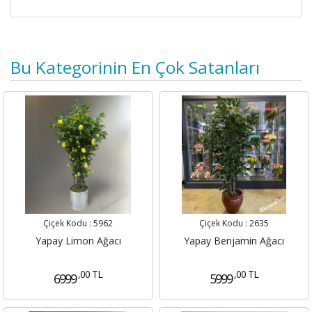
Bu Kategorinin En Çok Satanları
Çiçek Kodu :
5962
Çiçek Kodu :
2635
Yapay Limon Ağacı
Yapay Benjamin Ağacı
,00 TL
,00 TL
6999
5999