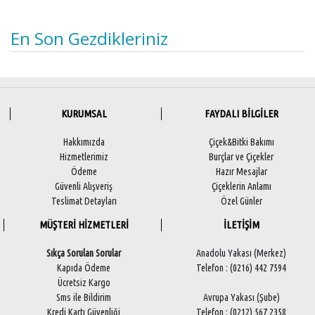
En Son Gezdikleriniz
KURUMSAL
FAYDALI BİLGİLER
Hakkımızda
Çiçek&Bitki Bakımı
Hizmetlerimiz
Burçlar ve Çiçekler
Ödeme
Hazır Mesajlar
Güvenli Alışveriş
Çiçeklerin Anlamı
Teslimat Detayları
Özel Günler
MÜŞTERİ HİZMETLERİ
İLETİŞİM
Sıkça Sorulan Sorular
Anadolu Yakası (Merkez)
Kapıda Ödeme
Telefon : (0216) 442 7594
Ücretsiz Kargo
Sms ile Bildirim
Avrupa Yakası (Şube)
Kredi Kartı Güvenliği
Telefon : (0212) 567 2358