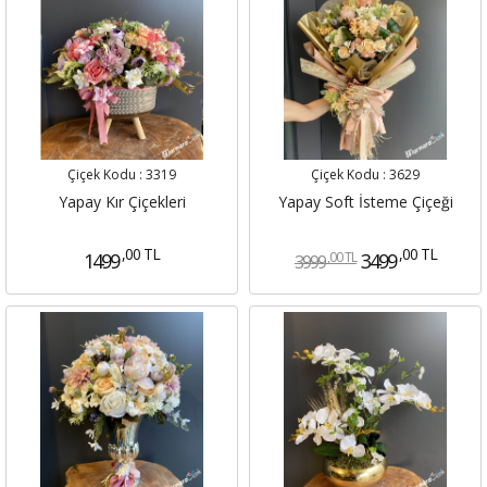
Çiçek Kodu :
3319
Çiçek Kodu :
3629
Yapay Kır Çiçekleri
Yapay Soft İsteme Çiçeği
,00 TL
,00 TL
,00 TL
1499
3499
3999