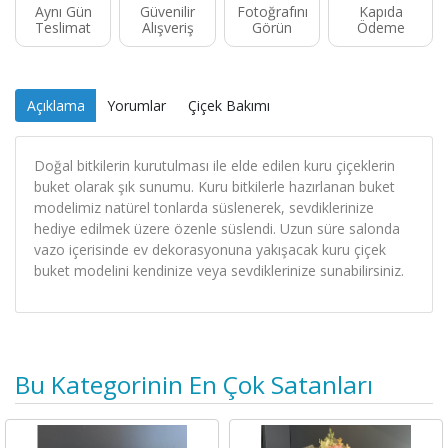
Aynı Gün
Güvenilir
Fotoğrafını
Kapıda
Teslimat
Alışveriş
Görün
Ödeme
Açıklama
Yorumlar
Çiçek Bakımı
Doğal bitkilerin kurutulması ile elde edilen kuru çiçeklerin
buket olarak şık sunumu. Kuru bitkilerle hazırlanan buket
modelimiz natürel tonlarda süslenerek, sevdiklerinize
hediye edilmek üzere özenle süslendi. Uzun süre salonda
vazo içerisinde ev dekorasyonuna yakışacak kuru çiçek
buket modelini kendinize veya sevdiklerinize sunabilirsiniz.
Bu Kategorinin En Çok Satanları