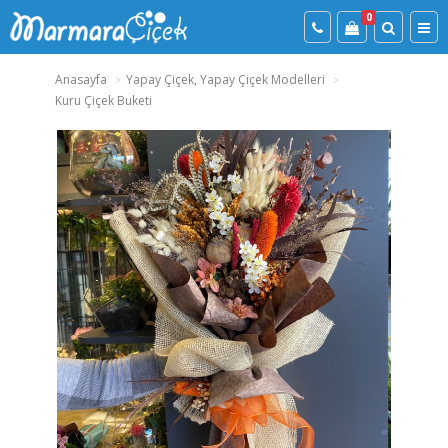
0
Anasayfa
Yapay Çiçek, Yapay Çiçek Modelleri
Kuru Çiçek Buketi