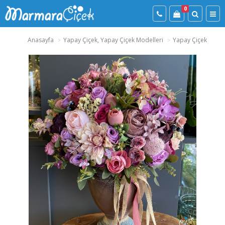
0
Anasayfa
Yapay Çiçek, Yapay Çiçek Modelleri
Yapay Çiçek