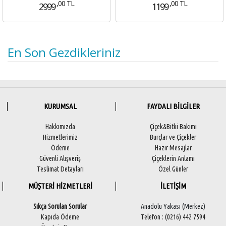
,00 TL
,00 TL
2999
1199
En Son Gezdikleriniz
KURUMSAL
FAYDALI BİLGİLER
Hakkımızda
Çiçek&Bitki Bakımı
Hizmetlerimiz
Burçlar ve Çiçekler
Ödeme
Hazır Mesajlar
Güvenli Alışveriş
Çiçeklerin Anlamı
Teslimat Detayları
Özel Günler
MÜŞTERİ HİZMETLERİ
İLETİŞİM
Sıkça Sorulan Sorular
Anadolu Yakası (Merkez)
Kapıda Ödeme
Telefon : (0216) 442 7594