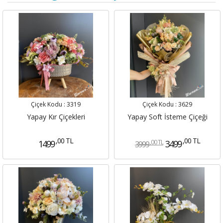
Çiçek Kodu :
3319
Çiçek Kodu :
3629
Yapay Kır Çiçekleri
Yapay Soft İsteme Çiçeği
,00 TL
,00 TL
,00 TL
1499
3499
3999