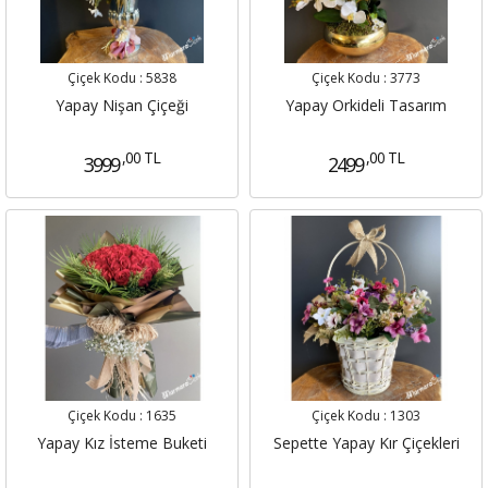
Çiçek Kodu :
5838
Çiçek Kodu :
3773
Yapay Nişan Çiçeği
Yapay Orkideli Tasarım
,00 TL
,00 TL
3999
2499
Çiçek Kodu :
1635
Çiçek Kodu :
1303
Yapay Kız İsteme Buketi
Sepette Yapay Kır Çiçekleri