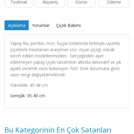
Teslimat
Alışveriş
Görün
Ödeme
Açıklama
Yorumlar
Çiçek Bakımı
Yapay lila, pembe, mor, fuşya tonlarında birbiriyle uyumlu
çiçeklerle hazırlanan aranjman söz- nişan çiçeği olarak
tercih edilen modellerimizden. Gerçeğinden ayırt
edilemeyen yapay çiçek tanziminin altında dekoratif ve şık
ayaklı seramik vazo bulunuyor. Not: Stok durumuna göre
vazo rengi değişebilmektedir.
Yükseklik: 45-48 cm
Genişlik: 35-40 cm
Bu Kategorinin En Çok Satanları