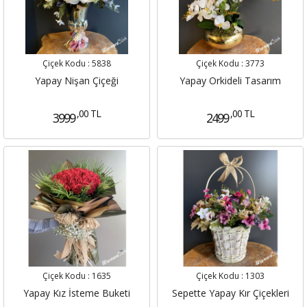
Çiçek Kodu :
5838
Çiçek Kodu :
3773
Yapay Nişan Çiçeği
Yapay Orkideli Tasarım
,00 TL
,00 TL
3999
2499
Çiçek Kodu :
1635
Çiçek Kodu :
1303
Yapay Kız İsteme Buketi
Sepette Yapay Kır Çiçekleri