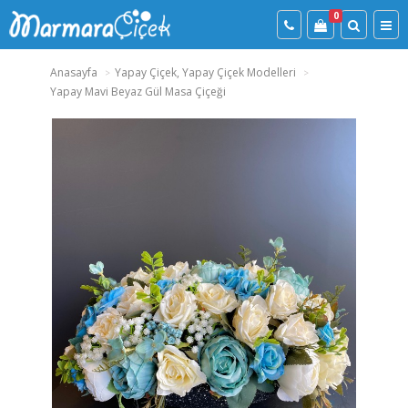
0
Anasayfa
Yapay Çiçek, Yapay Çiçek Modelleri
Yapay Mavi Beyaz Gül Masa Çiçeği