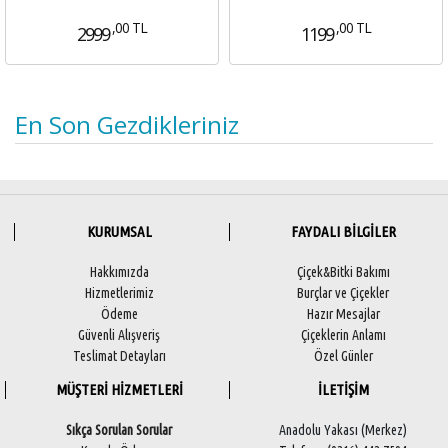
,00 TL
,00 TL
2999
1199
En Son Gezdikleriniz
KURUMSAL
FAYDALI BİLGİLER
Hakkımızda
Çiçek&Bitki Bakımı
Hizmetlerimiz
Burçlar ve Çiçekler
Ödeme
Hazır Mesajlar
Güvenli Alışveriş
Çiçeklerin Anlamı
Teslimat Detayları
Özel Günler
MÜŞTERİ HİZMETLERİ
İLETİŞİM
Sıkça Sorulan Sorular
Anadolu Yakası (Merkez)