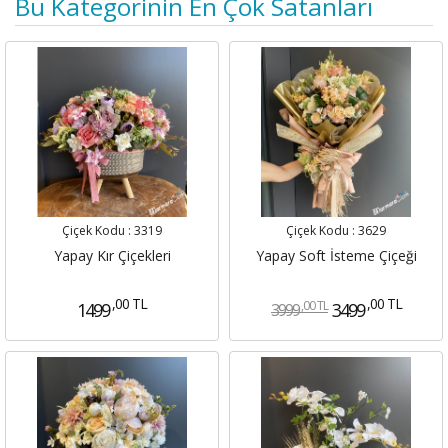
Bu Kategorinin En Çok Satanları
Çiçek Kodu :
3319
Çiçek Kodu :
3629
Yapay Kır Çiçekleri
Yapay Soft İsteme Çiçeği
,00 TL
,00 TL
,00 TL
1499
3499
3999