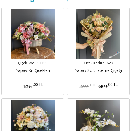
Çiçek Kodu :
3319
Çiçek Kodu :
3629
Yapay Kır Çiçekleri
Yapay Soft İsteme Çiçeği
,00 TL
,00 TL
,00 TL
1499
3499
3999