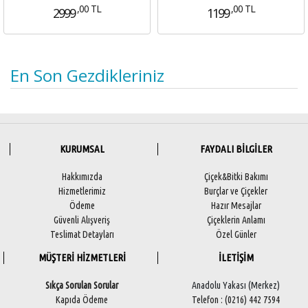
,00 TL
,00 TL
2999
1199
En Son Gezdikleriniz
KURUMSAL
FAYDALI BİLGİLER
Hakkımızda
Çiçek&Bitki Bakımı
Hizmetlerimiz
Burçlar ve Çiçekler
Ödeme
Hazır Mesajlar
Güvenli Alışveriş
Çiçeklerin Anlamı
Teslimat Detayları
Özel Günler
MÜŞTERİ HİZMETLERİ
İLETİŞİM
Sıkça Sorulan Sorular
Anadolu Yakası (Merkez)
Kapıda Ödeme
Telefon : (0216) 442 7594