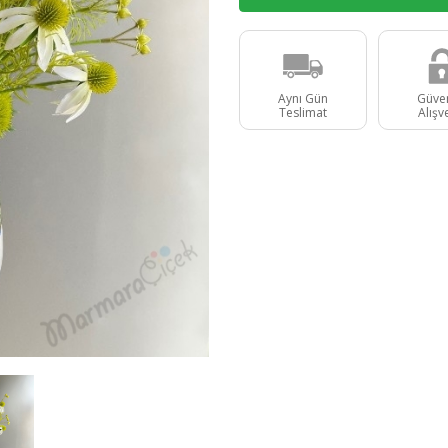
Aynı Gün
Güven
Teslimat
Alışv