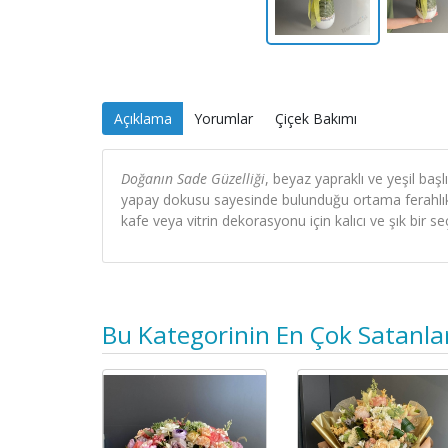
Açıklama
Yorumlar
Çiçek Bakımı
Doğanın Sade Güzelliği
, beyaz yapraklı ve yeşil ba
yapay dokusu sayesinde bulunduğu ortama ferahlık v
kafe veya vitrin dekorasyonu için kalıcı ve şık bir se
Bu Kategorinin En Çok Satanla