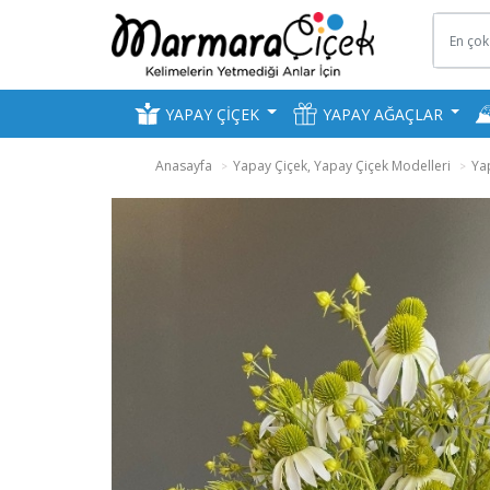
YAPAY ÇİÇEK
YAPAY AĞAÇLAR
Anasayfa
Yapay Çiçek, Yapay Çiçek Modelleri
Ya