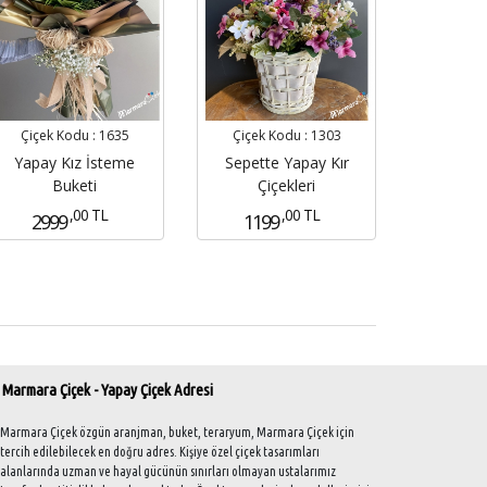
Çiçek Kodu :
1635
Çiçek Kodu :
1303
Yapay Kız İsteme
Sepette Yapay Kır
Buketi
Çiçekleri
,00 TL
,00 TL
2999
1199
Marmara Çiçek - Yapay Çiçek Adresi
Marmara Çiçek özgün aranjman, buket, teraryum, Marmara Çiçek için
tercih edilebilecek en doğru adres. Kişiye özel çiçek tasarımları
alanlarında uzman ve hayal gücünün sınırları olmayan ustalarımız