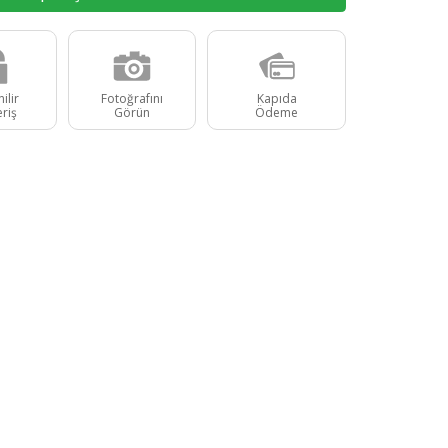
ilir
Fotoğrafını
Kapıda
eriş
Görün
Ödeme